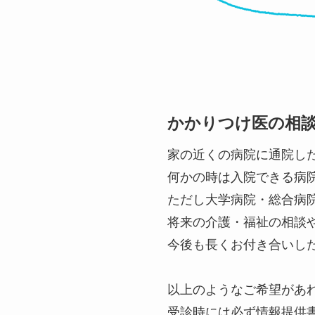
かかりつけ医の相
家の近くの病院に通院し
何かの時は入院できる病
ただし大学病院・総合病
将来の介護・福祉の相談
今後も長くお付き合いし
以上のようなご希望があ
受診時には必ず情報提供