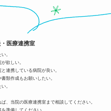
談・医療連携室
たい。
院が欲しい。
院と連携している病院が良い。
や書類作成もお願いしたい。
たい。
れば、当院の医療連携室まで相談してください。
書を準備してください。