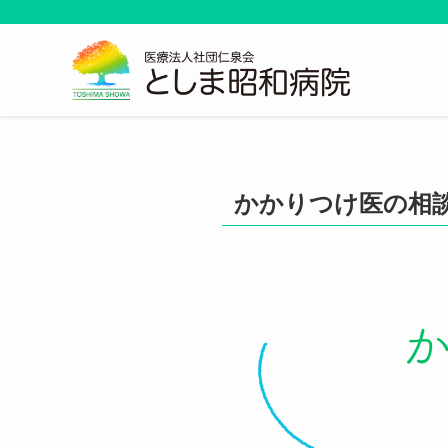
かかりつけ医の相