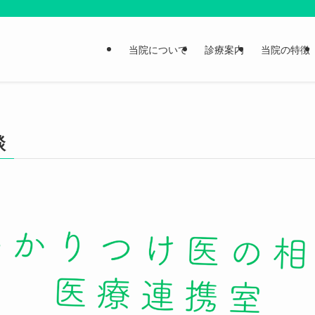
当院について
診療案内
当院の特徴
談