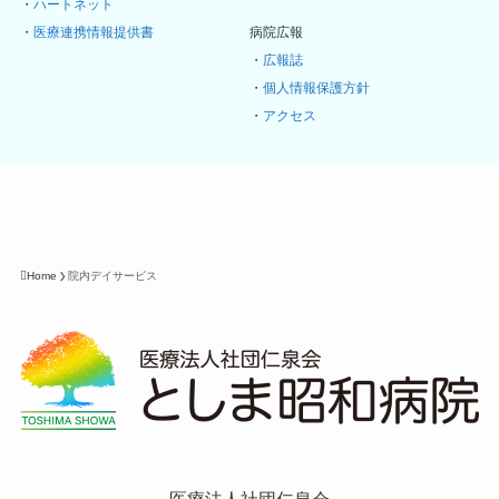
・
ハートネット
・
医療連携情報提供書
病院広報
・
広報誌
・
個人情報保護方針
・
アクセス
Home
院内デイサービス