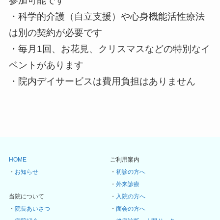
参加可能です
・科学的介護（自立支援）や心身機能活性療法
は別の契約が必要です
・毎月1回、お花見、クリスマスなどの特別なイ
ベントがあります
・院内デイサービスは費用負担はありません
HOME
ご利用案内
・
お知らせ
・
初診の方へ
・
外来診療
当院について
・
入院の方へ
・
院長あいさつ
・
面会の方へ