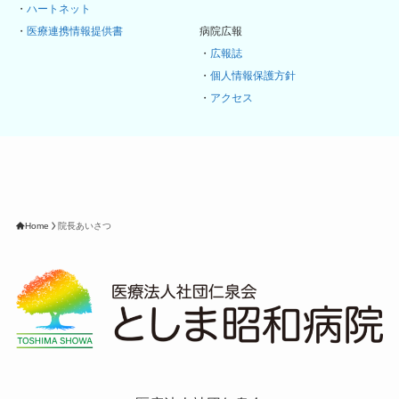
・
ハートネット
・
医療連携情報提供書
病院広報
・
広報誌
・
個人情報保護方針
・
アクセス
Home
院長あいさつ