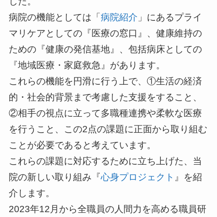
した。
病院の機能としては「
病院紹介
」にあるプライ
マリケアとしての『医療の窓口』、健康維持の
ための『健康の発信基地』、包括病床としての
『地域医療・家庭救急』があります。
これらの機能を円滑に行う上で、①生活の経済
的・社会的背景まで考慮した支援をすること、
②相手の視点に立って多職種連携や柔軟な医療
を行うこと、この2点の課題に正面から取り組む
ことが必要であると考えています。
これらの課題に対応するために立ち上げた、当
院の新しい取り組み『
心身プロジェクト
』を紹
介します。
2023年12月から全職員の人間力を高める職員研