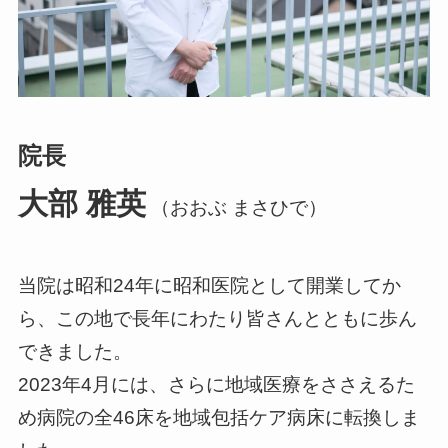
院長
大部 雅英
（おおぶ まさひで）
当院は昭和24年に昭和医院として開業してか
ら、この地で長年にわたり皆さんとともに歩ん
できました。
2023年4月には、さらに地域医療をささえるた
め病院の全46床を地域包括ケア病床に転換しま