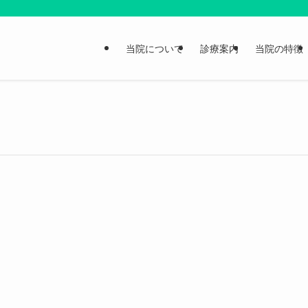
当院について
診療案内
当院の特徴