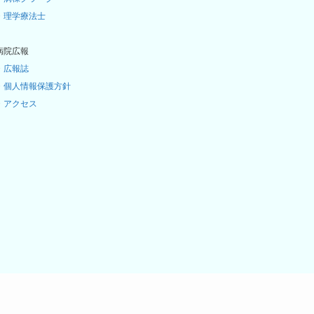
・
理学療法士
病院広報
・
広報誌
・
個人情報保護方針
・
アクセス